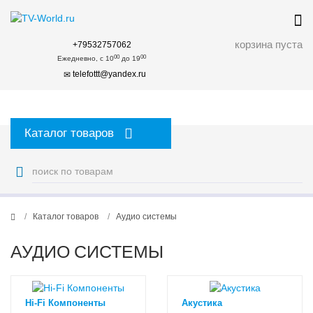
корзина пуста
+79532757062
00
00
Ежедневно, с 10
до 19
telefottt@yandex.ru
Каталог товаров
Каталог товаров
Аудио системы
АУДИО СИСТЕМЫ
Hi-Fi Компоненты
Акустика